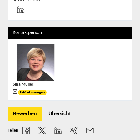
Deutschland
Kontaktperson
Sina Müller
:
E-Mail anzeigen
Bewerben
Übersicht
Teilen