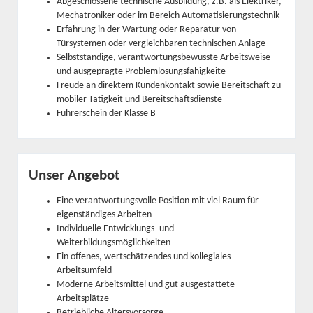
Abgeschlossene technische Ausbildung, z.B. als Elektriker,
Mechatroniker oder im Bereich Automatisierungstechnik
Erfahrung in der Wartung oder Reparatur von
Türsystemen oder vergleichbaren technischen Anlage
Selbstständige, verantwortungsbewusste Arbeitsweise
und ausgeprägte Problemlösungsfähigkeite
Freude an direktem Kundenkontakt sowie Bereitschaft zu
mobiler Tätigkeit und Bereitschaftsdienste
Führerschein der Klasse B
Unser Angebot
Eine verantwortungsvolle Position mit viel Raum für
eigenständiges Arbeiten
Individuelle Entwicklungs- und
Weiterbildungsmöglichkeiten
Ein offenes, wertschätzendes und kollegiales
Arbeitsumfeld
Moderne Arbeitsmittel und gut ausgestattete
Arbeitsplätze
Betriebliche Altersvorsorge